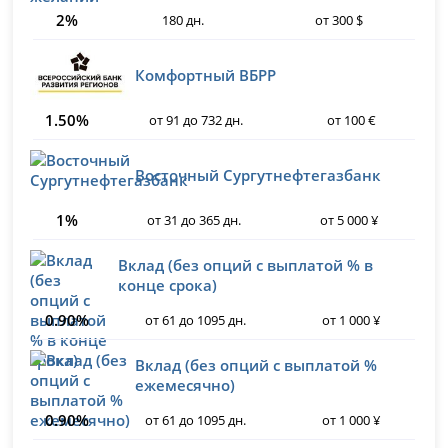
2%
180 дн.
от 300 $
Комфортный ВБРР
1.50%
от 91 до 732 дн.
от 100 €
Восточный Сургутнефтегазбанк
1%
от 31 до 365 дн.
от 5 000 ¥
Вклад (без опций с выплатой % в
конце срока)
0.90%
от 61 до 1095 дн.
от 1 000 ¥
Вклад (без опций с выплатой %
ежемесячно)
0.90%
от 61 до 1095 дн.
от 1 000 ¥