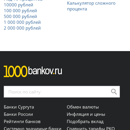
Калькулятор сложного
10000 рублей
процента
100 000 рублей
500 000 рублей
1 000 000 рублей
2 000 000 рублей
Банки Сургута
Обмен валюты
Банки России
Инфляция и цены
Рейтинги банков
Подобрать вклад
Системно значимые банки
Сравнить тарифы РКО