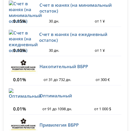
Счет в юанях (на минимальный
остаток)
0.15%
30 дн.
от 1 ¥
Счет в юанях (на ежедневный
остаток)
0.10%
30 дн.
от 1 ¥
Накопительный ВБРР
0.01%
от 31 до 732 дн.
от 300 €
Оптимальный
0.01%
от 91 до 1098 дн.
от 1 000 $
Привилегия ВБРР