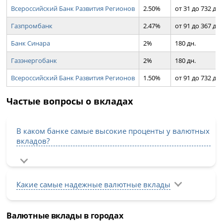
Всероссийский Банк Развития Регионов
2.50%
от 31 до 732 дн.
Газпромбанк
2.47%
от 91 до 367 дн.
Банк Синара
2%
180 дн.
Газэнергобанк
2%
180 дн.
Всероссийский Банк Развития Регионов
1.50%
от 91 до 732 дн.
Частые вопросы о вкладах
В каком банке самые высокие проценты у валютных
вкладов?
Какие самые надежные валютные вклады
Валютные вклады в городах