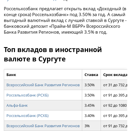
Россельхозбанк предлагает открыть вклад «Доходный (в
конце срока) Россельхозбанк» под 3.50% за год. А самый
выгодный валютный вклад с лучшей ставкой в Сургуте -
банковский депозит «Прайм-М ВБРР» Всероссийского
Банка Развития Регионов, имеющий 3.5% в год.
Топ вкладов в иностранной
валюте в Сургуте
Банк
Ставка
Срок вклада
Всероссийский Банк Развития Регионов
3.50%
от 31 до 732 дн.
Россельхозбанк (РСХБ)
3.50%
от 91 до 395 дн.
Альфа-Банк
3.45%
от 92 до 1080 д
Россельхозбанк (РСХБ)
3.40%
от 91 до 395 дн.
Всероссийский Банк Развития Регионов
3%
от 91 до 732 дн.