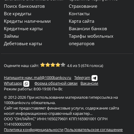
Поиск банкоматов
Страхование
Все кредиты
Контакты
Кредиты наличными
Карта сайта
Кредитные карты
Вакансии банков
Займы
Тарифы мобильных
Дебетовые карты
операторов
Оцените наш сайт:
4.6 из 5 (674 голоса)
Напишите нам: mail@1000bankov.ru
Telegram
Whatsapp
Форма обратной связи
Вакансии
Режим работы: 8:00-19:00 Пн-Вс
© 2012-2026 При использовании материалов гиперссылка на
1000bankov.ru обязательна.
Сайт не предоставляет финансовые услуги, содержание сайта
носит информационно-справочный характер...
ООО "ОНЛАЙНС" ИНН:1650279601 КПП:165901001 ОГРН
1141650002955
Политика конфиденциальности
Пользовательское соглашение