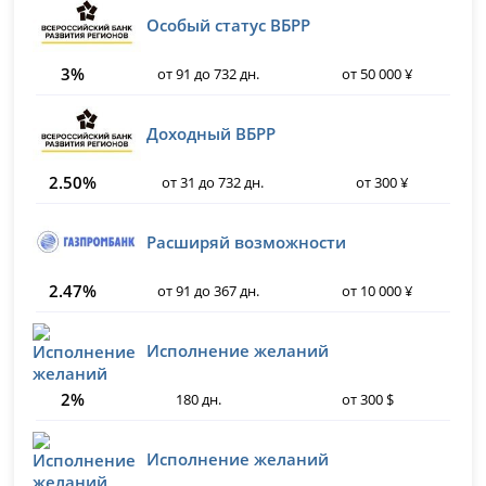
Особый статус ВБРР
3%
от 91 до 732 дн.
от 50 000 ¥
Доходный ВБРР
2.50%
от 31 до 732 дн.
от 300 ¥
Расширяй возможности
2.47%
от 91 до 367 дн.
от 10 000 ¥
Исполнение желаний
2%
180 дн.
от 300 $
Исполнение желаний