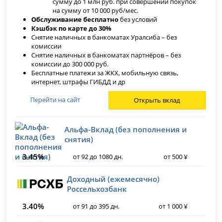
сумму до 1 млн руб. при совершении покупок
на сумму от 10 000 руб/мес.
Обслуживание бесплатно
без условий
Кэшбэк по карте до 30%
Снятие наличных в банкоматах Уралсиба – без
комиссии
Снятие наличных в банкоматах партнёров – без
комиссии до 300 000 руб.
Бесплатные платежи за ЖКХ, мобильную связь,
интернет, штрафы ГИБДД и др
Перейти на сайт
Открыть вклад
Альфа-Вклад (без пополнения и
снятия)
3.45%
от 92 до 1080 дн.
от 500 ¥
Доходный (ежемесячно)
Россельхозбанк
3.40%
от 91 до 395 дн.
от 1 000 ¥