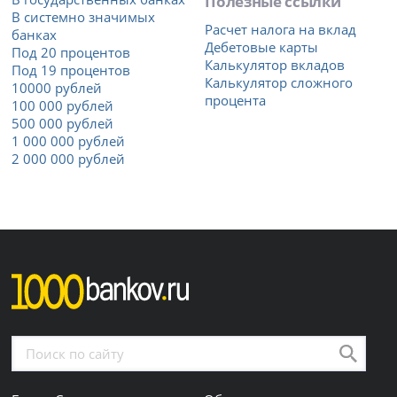
Полезные ссылки
В системно значимых
Расчет налога на вклад
банках
Дебетовые карты
Под 20 процентов
Калькулятор вкладов
Под 19 процентов
Калькулятор сложного
10000 рублей
процента
100 000 рублей
500 000 рублей
1 000 000 рублей
2 000 000 рублей