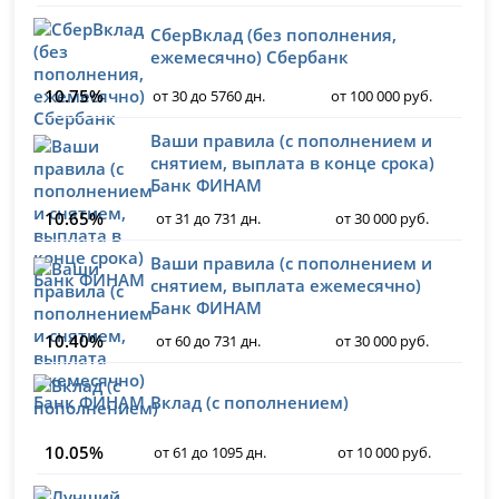
СберВклад (без пополнения,
ежемесячно) Сбербанк
10.75%
от 30 до 5760 дн.
от 100 000 руб.
Ваши правила (с пополнением и
снятием, выплата в конце срока)
Банк ФИНАМ
10.65%
от 31 до 731 дн.
от 30 000 руб.
Ваши правила (с пополнением и
снятием, выплата ежемесячно)
Банк ФИНАМ
10.40%
от 60 до 731 дн.
от 30 000 руб.
Вклад (с пополнением)
10.05%
от 61 до 1095 дн.
от 10 000 руб.