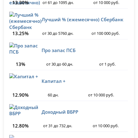
13.30%
от 61 до 1095 дн.
от 10 000 руб.
Лучший % (ежемесячно) Сбербанк
13.25%
от 30 до 5760 дн.
от 100 000 руб.
Про запас ПСБ
13%
от 30 до 60 дн.
от 1 руб.
Капитал +
12.90%
60 дн.
от 10 000 руб.
Доходный ВБРР
12.80%
от 31 до 732 дн.
от 10 000 руб.