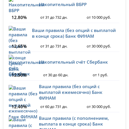
Накопительный ВБРР
12.80%
от 31 до 732 дн.
от 10 000 руб.
Ваши правила (без опций с выплатой
в конце срока) Банк ФИНАМ
12.65%
от 31 до 731 дн.
от 30 000 руб.
Накопительный счёт Сбербанк
12.50%
от 30 до 60 дн.
от 1 руб.
Ваши правила (без опций с
выплатой ежемесячно) Банк
ФИНАМ
12.40%
от 60 до 731 дн.
от 30 000 руб.
Ваши правила (с пополнением,
выплата в конце срока) Банк