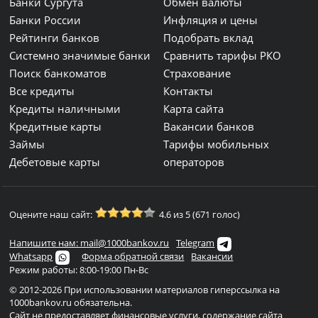
Банки Сургута
Обмен валюты
Банки России
Инфляция и цены
Рейтинги банков
Подобрать вклад
Системно значимые банки
Сравнить тарифы РКО
Поиск банкоматов
Страхование
Все кредиты
Контакты
Кредиты наличными
Карта сайта
Кредитные карты
Вакансии банков
Займы
Тарифы мобильных
Дебетовые карты
операторов
Оцените наш сайт:
4.6 из 5 (671 голос)
Напишите нам: mail@1000bankov.ru
Telegram
Whatsapp
Форма обратной связи
Вакансии
Режим работы: 8:00-19:00 Пн-Вс
© 2012-2026 При использовании материалов гиперссылка на
1000bankov.ru обязательна.
Сайт не предоставляет финансовые услуги, содержание сайта