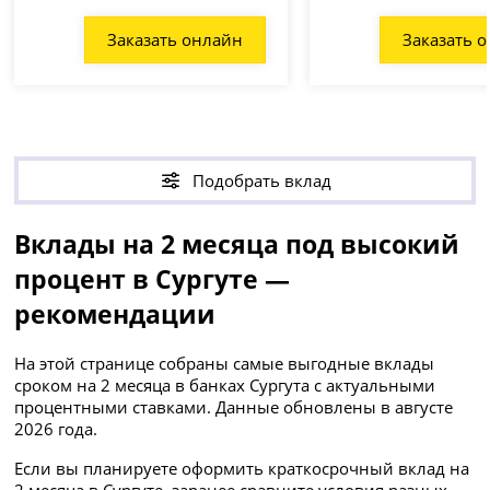
Заказать онлайн
Заказать 
Подобрать вклад
Вклады на 2 месяца под высокий
процент в Сургуте —
рекомендации
На этой странице собраны самые выгодные вклады
сроком на 2 месяца в банках Сургута с актуальными
процентными ставками. Данные обновлены в августе
2026 года.
Если вы планируете оформить краткосрочный вклад на
2 месяца в Сургуте, заранее сравните условия разных