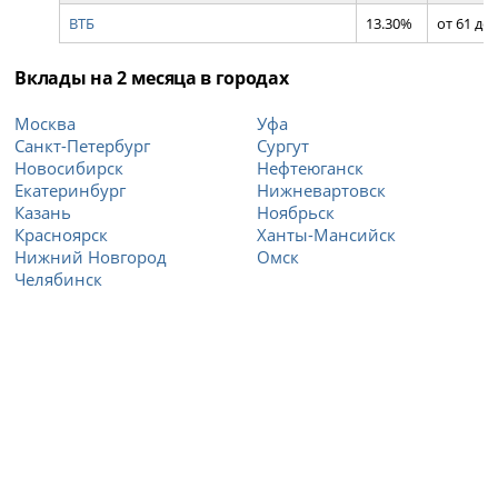
ВТБ
13.30%
от 61 до 
Вклады на 2 месяца в городах
Москва
Уфа
Санкт-Петербург
Сургут
Новосибирск
Нефтеюганск
Екатеринбург
Нижневартовск
Казань
Ноябрьск
Красноярск
Ханты-Мансийск
Нижний Новгород
Омск
Челябинск