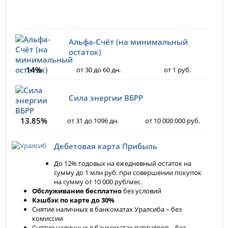
Альфа-Счёт (на минимальный
остаток)
14%
от 30 до 60 дн.
от 1 руб.
Сила энергии ВБРР
13.85%
от 31 до 1096 дн.
от 10 000 000 руб.
Дебетовая карта Прибыль
До 12% годовых на ежедневный остаток на
сумму до 1 млн руб. при совершении покупок
на сумму от 10 000 руб/мес.
Обслуживание бесплатно
без условий
Кэшбэк по карте до 30%
Снятие наличных в банкоматах Уралсиба – без
комиссии
Снятие наличных в банкоматах партнёров – без