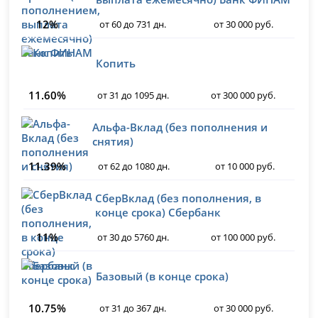
12%
от 60 до 731 дн.
от 30 000 руб.
Копить
11.60%
от 31 до 1095 дн.
от 300 000 руб.
Альфа-Вклад (без пополнения и
снятия)
11.39%
от 62 до 1080 дн.
от 10 000 руб.
СберВклад (без пополнения, в
конце срока) Сбербанк
11%
от 30 до 5760 дн.
от 100 000 руб.
Базовый (в конце срока)
10.75%
от 31 до 367 дн.
от 30 000 руб.