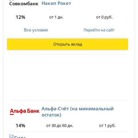
Накоп Рокет
12%
от 1 дн.
от 0 руб.
Перейти на сайт
Все условия
Открыть вклад
Альфа-Счёт (на минимальный
остаток)
14%
от 30 до 60 дн.
от 1 руб.