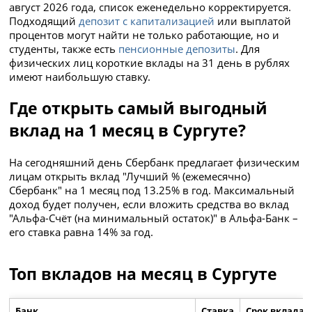
август 2026 года, список еженедельно корректируется.
Подходящий
депозит с капитализацией
или выплатой
процентов могут найти не только работающие, но и
студенты, также есть
пенсионные депозиты
. Для
физических лиц короткие вклады на 31 день в рублях
имеют наибольшую ставку.
Где открыть самый выгодный
вклад на 1 месяц в Сургуте?
На сегодняшний день Сбербанк предлагает физическим
лицам открыть вклад "Лучший % (ежемесячно)
Сбербанк" на 1 месяц под 13.25% в год. Максимальный
доход будет получен, если вложить средства во вклад
"Альфа-Счёт (на минимальный остаток)" в Альфа-Банк –
его ставка равна 14% за год.
Топ вкладов на месяц в Сургуте
Банк
Ставка
Срок вклада