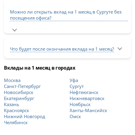
Можно ли открыть вклад на 1 месяц в Сургуте без
посещения офиса?
Что будет после окончания вклада на 1 месяц?
Вклады на 1 месяц в городах
Москва
Уфа
Санкт-Петербург
Сургут
Новосибирск
Нефтеюганск
Екатеринбург
Нижневартовск
Казань
Ноябрьск
Красноярск
Ханты-Мансийск
Нижний Новгород
Омск
Челябинск