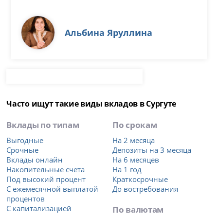
Альбина Яруллина
Часто ищут такие виды вкладов в Сургуте
Вклады по типам
По срокам
Выгодные
На 2 месяца
Срочные
Депозиты на 3 месяца
Вклады онлайн
На 6 месяцев
Накопительные счета
На 1 год
Под высокий процент
Краткосрочные
С ежемесячной выплатой
До востребования
процентов
С капитализацией
По валютам