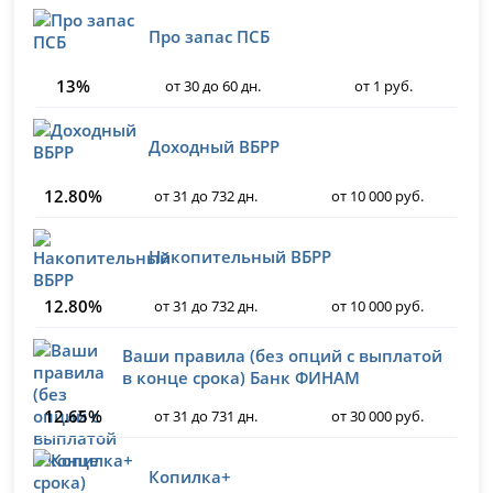
Про запас ПСБ
13%
от 30 до 60 дн.
от 1 руб.
Доходный ВБРР
12.80%
от 31 до 732 дн.
от 10 000 руб.
Накопительный ВБРР
12.80%
от 31 до 732 дн.
от 10 000 руб.
Ваши правила (без опций с выплатой
в конце срока) Банк ФИНАМ
12.65%
от 31 до 731 дн.
от 30 000 руб.
Копилка+