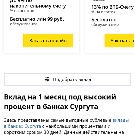
До 9% по
накопительному счету
13% по ВТБ-Счету
% на остаток
% на остаток
Бесплатно или 99 руб.
Бесплатно
обслуживание
обслуживание
Заказать онлайн
Заказать 
Подобрать вклад
Вклад на 1 месяц под высокий
процент в банках Сургута
Здесь представлены самые выгодные рублевые
вклады
в банках Сургута
с наибольшими процентами и
коротким сроком 30 дней. Данные действительны на