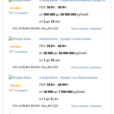
ПСК
18
.
8
% -
39
.
9
%
557 отзывов
от
500 000
до
30 000 000
рублей
от
2
до
15
лет
Рассчитать платеж
АО «АЛЬФА-БАНК» Лиц.№1326
Альфа-Банк - Кредит наличными
ПСК
18
.
8
% -
46
.
9
%
557 отзывов
от
30 000
до
30 000 000
рублей
от
1
до
15
лет
Рассчитать платеж
АО «АЛЬФА-БАНК» Лиц.№1326
Альфа-Банк - Кредит на образование
ПСК
18
.
8
% -
46
.
99
%
557 отзывов
от
30 000
до
7 500 000
рублей
от
1
до
5
лет
Рассчитать платеж
АО «АЛЬФА-БАНК» Лиц.№1326