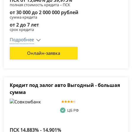
ПСК от 13,840% до 39,975%
полная стоимость кредита – ПСК
от 30 000 до 2 000 000 рублей
сумма кредита
от 2 до 7 лет
срок кредита
Подробнее
Онлайн-заявка
Кредит под залог авто Выгодный - большая
сумма
ЦБ РФ
ПСК 14,883% - 14,901%