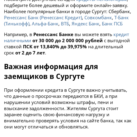
подберите более дешевый и оформите онлайн-заявку.
Наиболее популярные банки в городе Сургут: Сбербанк,
Ренессанс Банк (Ренессанс Кредит)
,
Совкомбанк
,
Т-Банк
(Тинькофф)
,
Альфа-Банк
,
ВТБ
,
Яндекс Банк
,
Банк ПСБ
Например, в
Ренессанс Банке
вы можете взять
кредит
наличными
от 30 000 до 2 000 000 рублей
с выгодной
ставкой
ПСК от 13,840% до 39,975%
на длительный
срок
от 2 до 7 лет
.
Важная информация для
заемщиков в Сургуте
При оформлении кредита в Сургуте важно учитывать,
что данные о просрочках передаются в БКИ, а при
нарушении условий возможны штрафы, пени и
взыскание задолженности. Жителям Сургута стоит
заранее оценить свою финансовую нагрузку и
внимательно проверять условия на сайте банка, так как
они могут отличаться и обновляться.