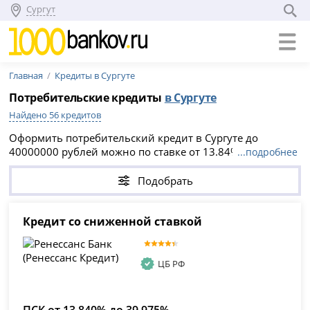
Сургут
Главная
Кредиты в Сургуте
Потребительские кредиты
в Сургуте
Найдено 56 кредитов
Оформить потребительский кредит в Сургуте до
40000000 рублей можно по ставке от 13.84% годовых —
...подробнее
актуально на 07.08.2026. Сравните 56 предложений
банков, подайте онлайн-заявку без справок и
Подобрать
поручителей и получите предварительное решение в
день обращения.
Кредит со сниженной ставкой
ЦБ РФ