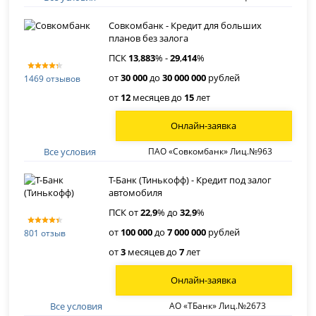
Совкомбанк - Кредит для больших
планов без залога
ПСК
13
,
883
% -
29
,
414
%
от
30 000
до
30 000 000
рублей
1469 отзывов
от
12
месяцев до
15
лет
Онлайн-заявка
Все условия
ПАО «Совкомбанк» Лиц.№963
Т-Банк (Тинькофф) - Кредит под залог
автомобиля
ПСК от
22
,
9
% до
32
,
9
%
от
100 000
до
7 000 000
рублей
801 отзыв
от
3
месяцев до
7
лет
Онлайн-заявка
Все условия
АО «ТБанк» Лиц.№2673