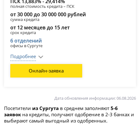
ПСК 13,883% - 29,414%
полная стоимость кредита – ПСК
от 30 000 до 30 000 000 рублей
сумма кредита
от 12 месяцев до 15 лет
срок кредита
6 отделений
офисы в Сургуте
Подробнее
Онлайн-заявка
Дата обновления информации: 06.08.2026
Посетители
из Сургута
в среднем заполняют
5-6
заявок
на кредиты, получают одобрение в 2-3 банках и
выбирают самый выгодный из одобренных.