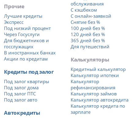
обслуживания
Прочие
С кэшбеком
Лучшие кредиты
С онлайн-заявкой
Экспресс
Снятие без %
Под низкий процент
100 дней без %
Через Госуслуги
120 дней без %
Для бюджетников и
365 дней без %
госслужащих
Для путешествий
В иностранных банках
Акции по кредитам
Калькуляторы
Кредитный калькулятор
Кредиты под залог
Калькулятор ипотеки
Под залог квартиры
Калькулятор
Под залог дома
рефинансирования
Под залог ПТС
Калькулятор займов
Под залог авто
Калькулятор автокредита
Калькулятор кредита по
Автокредиты
зарплате