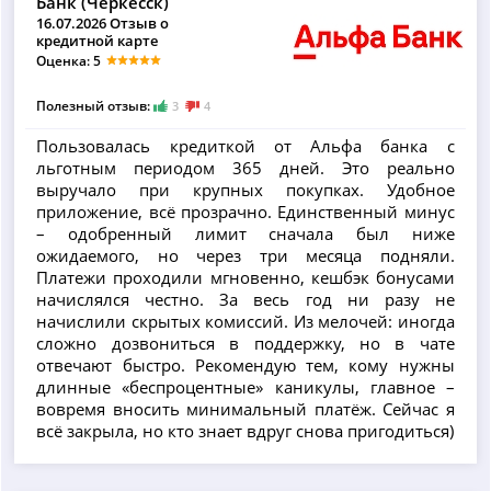
Банк (Черкесск)
16.07.2026 Отзыв о
кредитной карте
Оценка: 5
Полезный отзыв:
3
4
Пользовалась кредиткой от Альфа банка с
льготным периодом 365 дней. Это реально
выручало при крупных покупках. Удобное
приложение, всё прозрачно. Единственный минус
– одобренный лимит сначала был ниже
ожидаемого, но через три месяца подняли.
Платежи проходили мгновенно, кешбэк бонусами
начислялся честно. За весь год ни разу не
начислили скрытых комиссий. Из мелочей: иногда
сложно дозвониться в поддержку, но в чате
отвечают быстро. Рекомендую тем, кому нужны
длинные «беспроцентные» каникулы, главное –
вовремя вносить минимальный платёж. Сейчас я
всё закрыла, но кто знает вдруг снова пригодиться)