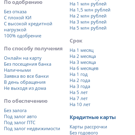
По одобрению
На 1 млн рублей
На 1,5 млн рублей
Без отказа
На 2 млн рублей
С плохой КИ
На 3 млн рублей
С высокой кредитной
На 5 млн рублей
нагрузкой
100% одобрение
Срок
По способу получения
На 1 месяц
На 2 месяца
Онлайн на карту
На 3 месяца
Без посещения банка
На 6 месяцев
Наличными
На 1 год
Заявка во все банки
На 2 года
В день обращения
На 3 года
Не выходя из дома
На 5 лет
На 7 лет
По обеспечению
На 10 лет
Без залога
Под залог авто
Кредитные карты
Под залог ПТС
Карты рассрочки
Под залог недвижимости
Без годового