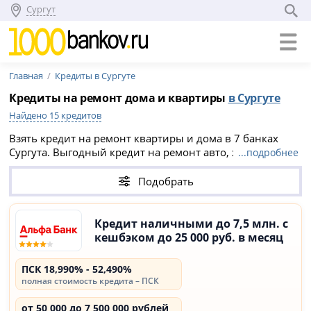
Сургут
Главная
Кредиты в Сургуте
Кредиты на ремонт дома и квартиры
в Сургуте
Найдено 15 кредитов
Взять кредит на ремонт квартиры и дома в 7 банках
Сургута. Выгодный кредит на ремонт авто, жилья в 2026
...подробнее
году со ставкой от 13.84% – выберите подходящий и
подайте онлайн заявку на официальном сайте банка.
Подобрать
Кредит наличными до 7,5 млн. с
кешбэком до 25 000 руб. в месяц
ПСК 18,990% - 52,490%
полная стоимость кредита – ПСК
от 50 000 до 7 500 000 рублей