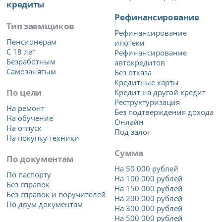
кредиты
Рефинансирование
Тип заемщиков
Рефинансирование
Пенсионерам
ипотеки
С 18 лет
Рефинансирование
Безработным
автокредитов
Самозанятым
Без отказа
Кредитные карты
По цели
Кредит на другой кредит
Реструктуризация
На ремонт
Без подтверждения дохода
На обучение
Онлайн
На отпуск
Под залог
На покупку техники
Сумма
По документам
На 50 000 рублей
По паспорту
На 100 000 рублей
Без справок
На 150 000 рублей
Без справок и поручителей
На 200 000 рублей
По двум документам
На 300 000 рублей
На 500 000 рублей