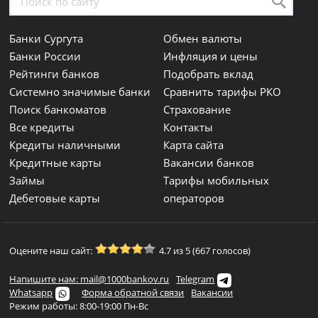
Банки Сургута
Обмен валюты
Банки России
Инфляция и цены
Рейтинги банков
Подобрать вклад
Системно значимые банки
Сравнить тарифы РКО
Поиск банкоматов
Страхование
Все кредиты
Контакты
Кредиты наличными
Карта сайта
Кредитные карты
Вакансии банков
Займы
Тарифы мобильных
Дебетовые карты
операторов
Оцените наш сайт:
4.7 из 5 (667 голосов)
Напишите нам: mail@1000bankov.ru
Telegram
Whatsapp
Форма обратной связи
Вакансии
Режим работы: 8:00-19:00 Пн-Вс