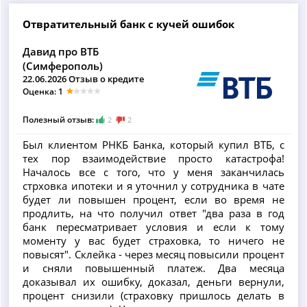
Отвратительный банк с кучей ошибок
Давид про ВТБ
(Симферополь)
22.06.2026 Отзыв о кредите
Оценка: 1
Полезный отзыв:
2
2
Был клиентом РНКБ Банка, который купил ВТБ, с
тех пор взаимодействие просто катастрофа!
Началось все с того, что у меня заканчилась
стрховка ипотеки и я уточнил у сотрудника в чате
будет ли повышен процент, если во время не
продлить, на что получил ответ "два раза в год
банк пересматривает условия и если к тому
моменту у вас будет страховка, то ничего не
повысят". Склейка - через месяц повысили процент
и сняли повышенный платеж. Два месяца
доказывал их ошибку, доказал, деньги вернули,
процент снизили (страховку пришлось делать в