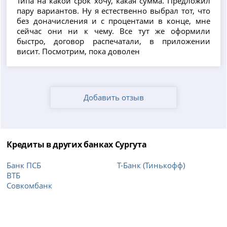
Типа на какой срок хочу, какая сумма. Предложил
пару вариантов. Ну я естественно выбрал тот, что
без доначисления и с процентами в конце, мне
сейчас они ни к чему. Все тут же оформили
быстро, договор распечатали, в приложении
висит. Посмотрим, пока доволен
Добавить отзыв
Кредиты в других банках Сургута
Банк ПСБ
Т-Банк (Тинькофф)
ВТБ
Совкомбанк