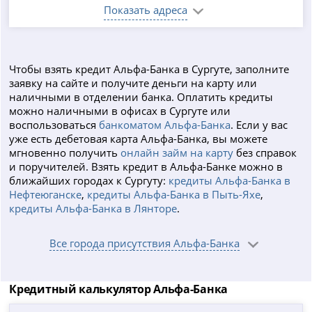
Показать адреса
Чтобы взять кредит Альфа-Банка в Сургуте, заполните
заявку на сайте и получите деньги на карту или
наличными в отделении банка. Оплатить кредиты
можно наличными в офисах в Сургуте или
воспользоваться
банкоматом Альфа-Банка
. Если у вас
уже есть дебетовая карта Альфа-Банка, вы можете
мгновенно получить
онлайн займ на карту
без справок
и поручителей. Взять кредит в Альфа-Банке можно в
ближайших городах к Сургуту:
кредиты Альфа-Банка в
Нефтеюганске
,
кредиты Альфа-Банка в Пыть-Яхе
,
кредиты Альфа-Банка в Лянторе
.
Все города присутствия Альфа-Банка
Кредитный калькулятор Альфа-Банка