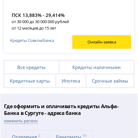
ПСК 13,883% - 29,414%
от 30 000 до 30 000 000 рублей
от 12 месяцев до 15 лет
Кредиты Совкомбанка
Онлайн-заявка
Все кредиты
Кредиты наличными
Кредитные карты
Ипотека
Срочные займы
Где оформить и оплачивать кредиты Альфа-
Банка в Сургуте - адреса банка
изменить регион
2
10
Отделения
Банкоматы