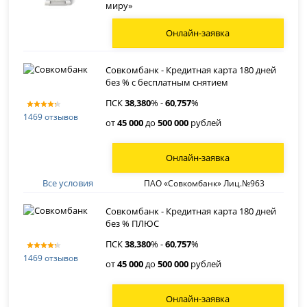
миру»
Онлайн-заявка
Совкомбанк - Кредитная карта 180 дней
без % с бесплатным снятием
ПСК
38
,
380
% -
60
,
757
%
1469 отзывов
от
45 000
до
500 000
рублей
Онлайн-заявка
Все условия
ПАО «Совкомбанк» Лиц.№963
Совкомбанк - Кредитная карта 180 дней
без % ПЛЮС
ПСК
38
,
380
% -
60
,
757
%
1469 отзывов
от
45 000
до
500 000
рублей
Онлайн-заявка