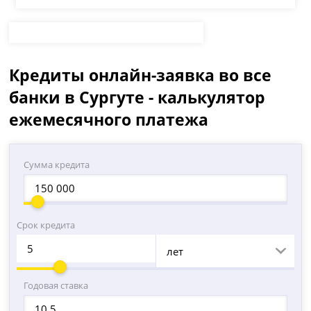
Кредиты онлайн-заявка во все
банки в Сургуте - калькулятор
ежемесячного платежа
Сумма кредита
Срок кредита
лет
Годовая ставка