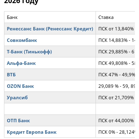
2026 году
Банк
Ставка
Ренессанс Банк (Ренессанс Кредит)
ПСК от 13,840% д
Совкомбанк
ПСК 14,883% - 14
Т-Банк (Тинькофф)
ПСК 29,885% - 61
Альфа-Банк
ПСК 49,808% - 58
ВТБ
ПСК 47% - 49,9%
OZON Банк
29,089 % - 59, 8
Уралсиб
ПСК от 21,709% д
ОТП Банк
ПСК от 44,000% д
Кредит Европа Банк
ПСК 0% - 28,124%