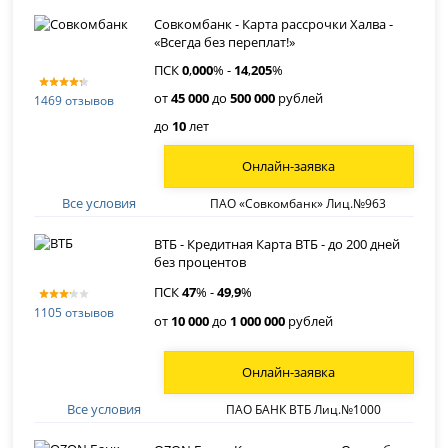
Совкомбанк - Карта рассрочки Халва -
«Всегда без переплат!»
ПСК
0
,
000
% -
14
,
205
%
от
45 000
до
500 000
рублей
1469 отзывов
до
10
лет
Онлайн-заявка
Все условия
ПАО «Совкомбанк» Лиц.№963
ВТБ - Кредитная Карта ВТБ - до 200 дней
без процентов
ПСК
47
% -
49
,
9
%
1105 отзывов
от
10 000
до
1 000 000
рублей
Онлайн-заявка
Все условия
ПАО БАНК ВТБ Лиц.№1000