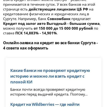
принимается в течение суток. У всех банков на этой
странице есть
действующие лицензии ЦБ РФ
на
кредитование физических и юридических лиц в
Сургуте. Например, банк
Совкомбанк
предлагает
Кредит под залог авто Выгодный - большая сумма
,
можно получить
от 150 000 до 15 000 000 рублей
по
ставке
ПСК 14,883% - 14,901%
.
Онлайн-заявка на кредит во все банки Сургута -
4 совета как оформить
Какие банки не проверяют кредитную
историю и можно ли взять кредит с
плохой КИ
Банки почти всегда проверяют кредитную
историю перед выдачей кредита. Поэтому...
Кредит на Wildberries — где найти