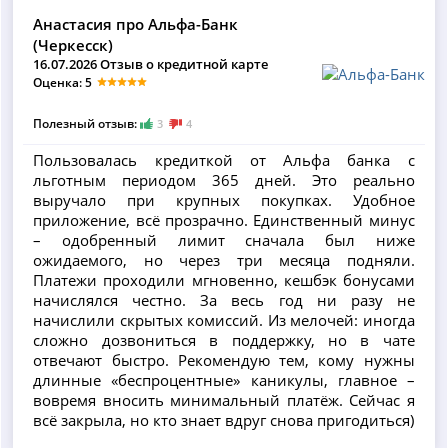
Анастасия про Альфа-Банк
(Черкесск)
16.07.2026 Отзыв о кредитной карте
Оценка: 5
Полезный отзыв:
3
4
Пользовалась кредиткой от Альфа банка с
льготным периодом 365 дней. Это реально
выручало при крупных покупках. Удобное
приложение, всё прозрачно. Единственный минус
– одобренный лимит сначала был ниже
ожидаемого, но через три месяца подняли.
Платежи проходили мгновенно, кешбэк бонусами
начислялся честно. За весь год ни разу не
начислили скрытых комиссий. Из мелочей: иногда
сложно дозвониться в поддержку, но в чате
отвечают быстро. Рекомендую тем, кому нужны
длинные «беспроцентные» каникулы, главное –
вовремя вносить минимальный платёж. Сейчас я
всё закрыла, но кто знает вдруг снова пригодиться)