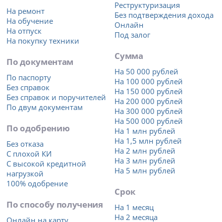
Реструктуризация
На ремонт
Без подтверждения дохода
На обучение
Онлайн
На отпуск
Под залог
На покупку техники
Сумма
По документам
На 50 000 рублей
По паспорту
На 100 000 рублей
Без справок
На 150 000 рублей
Без справок и поручителей
На 200 000 рублей
По двум документам
На 300 000 рублей
На 500 000 рублей
По одобрению
На 1 млн рублей
На 1,5 млн рублей
Без отказа
На 2 млн рублей
С плохой КИ
На 3 млн рублей
С высокой кредитной
На 5 млн рублей
нагрузкой
100% одобрение
Срок
По способу получения
На 1 месяц
На 2 месяца
Онлайн на карту