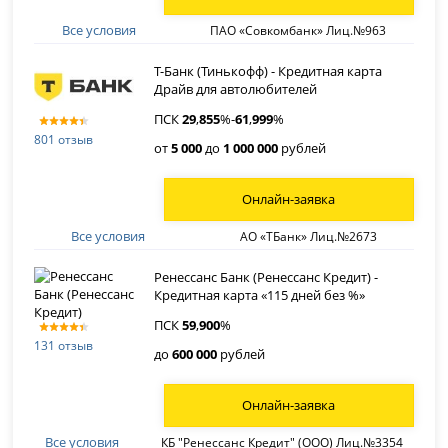
Все условия
ПАО «Совкомбанк» Лиц.№963
Т-Банк (Тинькофф) - Кредитная карта
Драйв для автолюбителей
ПСК
29
,
855
%-
61
,
999
%
801 отзыв
от
5 000
до
1 000 000
рублей
Онлайн-заявка
Все условия
АО «ТБанк» Лиц.№2673
Ренессанс Банк (Ренессанс Кредит) -
Кредитная карта «115 дней без %»
ПСК
59
,
900
%
131 отзыв
до
600 000
рублей
Онлайн-заявка
Все условия
КБ "Ренессанс Кредит" (ООО) Лиц.№3354