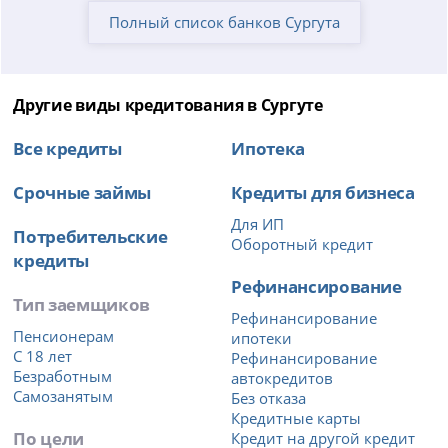
Полный список банков Сургута
Другие виды кредитования в Сургуте
Все кредиты
Ипотека
Срочные займы
Кредиты для бизнеса
Для ИП
Потребительские
Оборотный кредит
кредиты
Рефинансирование
Тип заемщиков
Рефинансирование
Пенсионерам
ипотеки
С 18 лет
Рефинансирование
Безработным
автокредитов
Самозанятым
Без отказа
Кредитные карты
По цели
Кредит на другой кредит