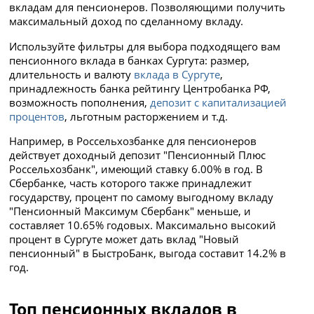
вкладам для пенсионеров. Позволяющими получить
максимальный доход по сделанному вкладу.
Используйте фильтры для выбора подходящего вам
пенсионного вклада в банках Сургута: размер,
длительность и валюту
вклада в Сургуте
,
принадлежность банка рейтингу Центробанка РФ,
возможность пополнения,
депозит с капитализацией
процентов
, льготным расторжением и т.д.
Например, в Россельхозбанке для пенсионеров
действует доходный депозит "Пенсионный Плюс
Россельхозбанк", имеющий ставку 6.00% в год. В
Сбербанке, часть которого также принадлежит
государству, процент по самому выгодному вкладу
"Пенсионный Максимум Сбербанк" меньше, и
составляет 10.65% годовых. Максимально высокий
процент в Сургуте может дать вклад "Новый
пенсионный" в БыстроБанк, выгода составит 14.2% в
год.
Топ пенсионных вкладов в