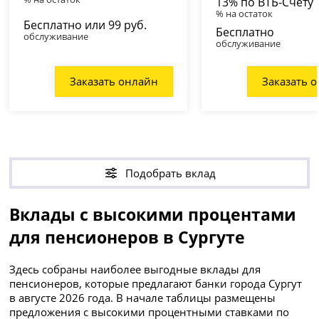
13% по ВТБ-Счету
% на остаток
Бесплатно или 99 руб.
Бесплатно
обслуживание
обслуживание
Заказать онлайн
Заказать 
Подобрать вклад
Вклады с высокими процентами
для пенсионеров в Сургуте
Здесь собраны наиболее выгодные вклады для
пенсионеров, которые предлагают банки города Сургут
в августе 2026 года. В начале таблицы размещены
предложения с высокими процентными ставками по