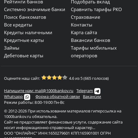
Рейтинги банков
Подобрать вклад
Системно значимые банки
Сравнить тарифы РКО
Поиск банкоматов
Страхование
Все кредиты
Контакты
Кредиты наличными
Карта сайта
Кредитные карты
Вакансии банков
Займы
Тарифы мобильных
Дебетовые карты
операторов
Оцените наш сайт:
4.6 из 5 (665 голосов)
Напишите нам: mail@1000bankov.ru
Telegram
Whatsapp
Форма обратной связи
Вакансии
Режим работы: 8:00-19:00 Пн-Вс
© 2012-2026 При использовании материалов гиперссылка на
1000bankov.ru обязательна.
Сайт не предоставляет финансовые услуги, содержание сайта
носит информационно-справочный характер...
ООО "ОНЛАЙНС" ИНН:1650279601 КПП:165901001 ОГРН