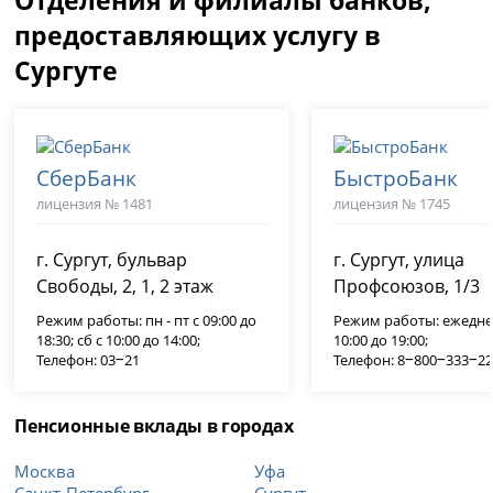
предоставляющих услугу в
Сургуте
СберБанк
БыстроБанк
лицензия № 1481
лицензия № 1745
г. Сургут, бульвар
г. Сургут, улица
Свободы, 2, 1, 2 этаж
Профсоюзов, 1/3
Режим работы: пн - пт с 09:00 до
Режим работы: ежедне
18:30; сб с 10:00 до 14:00;
10:00 до 19:00;
Телефон: 03‒21
Телефон: 8‒800‒333‒2
Пенсионные вклады в городах
Москва
Уфа
Санкт-Петербург
Сургут