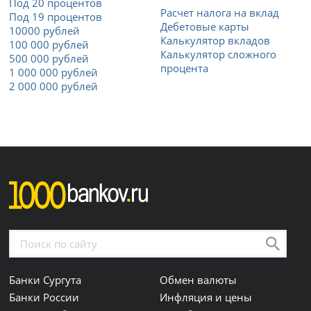
Под 20 процентов
Расчет налога на вклад
Под 19 процентов
Дебетовые карты
10000 рублей
Калькулятор вкладов
100 000 рублей
Калькулятор сложного
500 000 рублей
процента
1 000 000 рублей
2 000 000 рублей
Банки Сургута
Обмен валюты
Банки России
Инфляция и цены