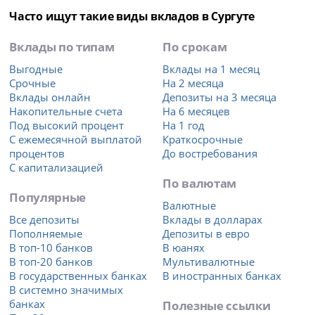
Часто ищут такие виды вкладов в Сургуте
Вклады по типам
По срокам
Выгодные
Вклады на 1 месяц
Срочные
На 2 месяца
Вклады онлайн
Депозиты на 3 месяца
Накопительные счета
На 6 месяцев
Под высокий процент
На 1 год
С ежемесячной выплатой
Краткосрочные
процентов
До востребования
С капитализацией
По валютам
Популярные
Валютные
Все депозиты
Вклады в долларах
Пополняемые
Депозиты в евро
В топ-10 банков
В юанях
В топ-20 банков
Мультивалютные
В государственных банках
В иностранных банках
В системно значимых
банках
Полезные ссылки