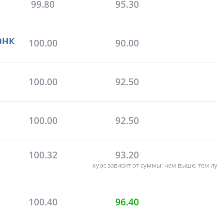
99.80
95.30
анк
100.00
90.00
100.00
92.50
100.00
92.50
100.32
93.20
курс зависит от суммы: чем выше, тем л
100.40
96.40