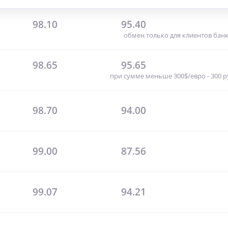
98.10
95.40
обмен только для клиентов бан
98.65
95.65
при сумме меньше 300$/евро - 300 
98.70
94.00
99.00
87.56
99.07
94.21