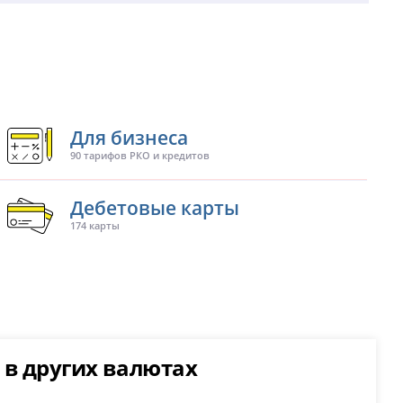
Для бизнеса
90 тарифов РКО и кредитов
Дебетовые карты
174 карты
 в других валютах