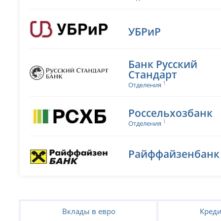
УБРиР
Банк Русский
Стандарт
1
Отделения
Россельхозбанк
1
Отделения
Райффайзенбанк
Вклады в евро
Креди