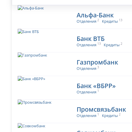
Альфа-Банк
2
13
Отделения
Кредиты
Банк ВТБ
13
2
Отделения
Кредиты
Газпромбанк
3
Отделения
Банк «ВБРР»
1
Отделения
Промсвязьбанк
1
2
Отделения
Кредиты