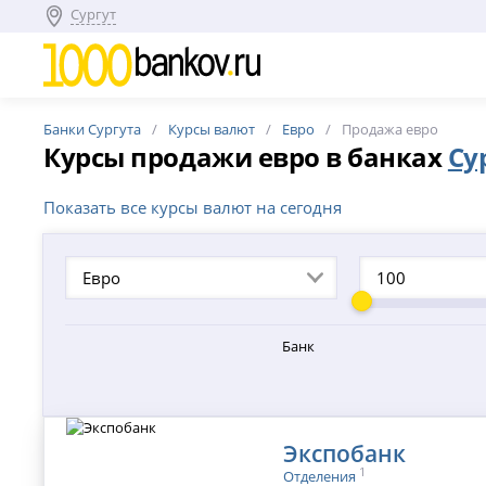
Сургут
Банки Сургута
Курсы валют
Евро
Продажа евро
Курсы продажи евро в банках
Су
Показать все курсы валют на сегодня
Евро
Банк
Экспобанк
1
Отделения