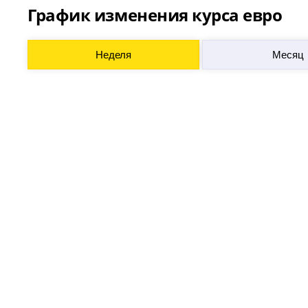
График изменения курса евро
Неделя
Месяц