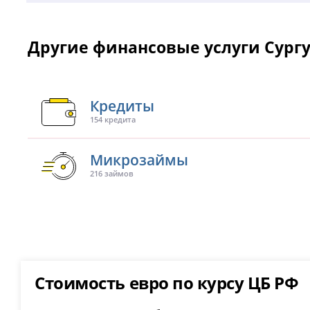
Другие финансовые услуги Сург
Кредиты
154 кредита
Микрозаймы
216 займов
Стоимость евро по курсу ЦБ РФ