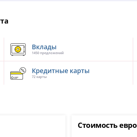
ута
Вклады
1450 предложений
Кредитные карты
72 карты
Стоимость евро