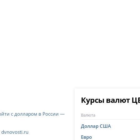
Курсы валют Ц
ойти с долларом в России —
Валюта
Доллар США
dvnovosti.ru
Евро