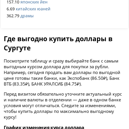
157.10
японских йен
6.69
китайских юаней
362.79
драмы
Где выгодно купить доллары в
Сургуте
Посмотрите таблицу и сразу выбирайте банк с самым
выгодным курсом доллара для покупки за рубли.
Например, сегодня продать вам доллары по выгодной
цене готовы такие банки, как Экспобанк (86.50₽), Банк
ВТБ (83.35₽), БАНК УРАЛСИБ (84.75₽).
Перед визитом обязательно уточните актуальный курс
и наличие валюты в отделении — даже в одном банке
условия могут отличаться. Следите за изменениями,
чтобы купить доллары по максимально выгодному
курсу!
График изменения курса доллара