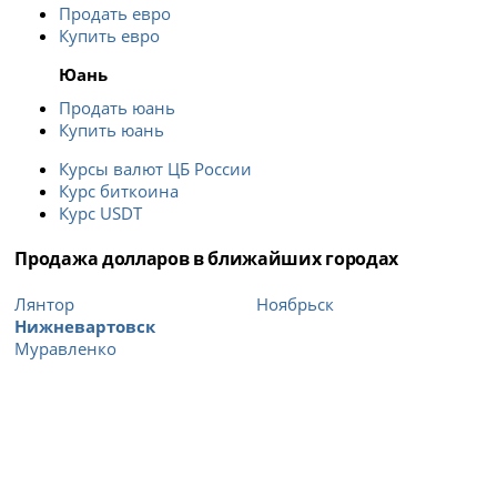
Продать евро
Купить евро
Юань
Продать юань
Купить юань
Курсы валют ЦБ России
Курс биткоина
Курс USDT
Продажа долларов в ближайших городах
Лянтор
Ноябрьск
Нижневартовск
Муравленко