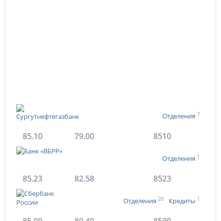
7
Отделения
85.10
79.00
8510
1
Отделения
85.23
82.58
8523
20
1
Отделения
Кредиты
85.90
80.40
8590