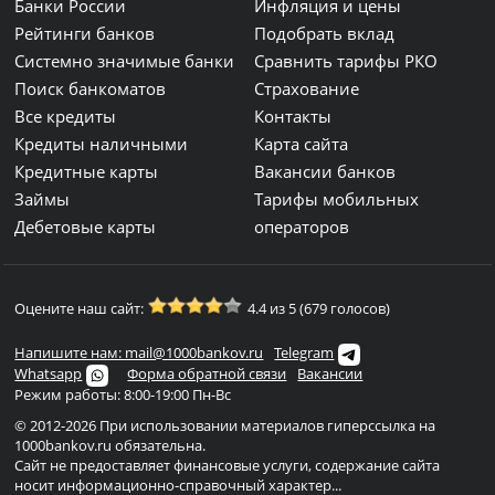
Банки России
Инфляция и цены
Рейтинги банков
Подобрать вклад
Системно значимые банки
Сравнить тарифы РКО
Поиск банкоматов
Страхование
Все кредиты
Контакты
Кредиты наличными
Карта сайта
Кредитные карты
Вакансии банков
Займы
Тарифы мобильных
Дебетовые карты
операторов
Оцените наш сайт:
4.4 из 5 (679 голосов)
Напишите нам: mail@1000bankov.ru
Telegram
Whatsapp
Форма обратной связи
Вакансии
Режим работы: 8:00-19:00 Пн-Вс
© 2012-2026 При использовании материалов гиперссылка на
1000bankov.ru обязательна.
Сайт не предоставляет финансовые услуги, содержание сайта
носит информационно-справочный характер...