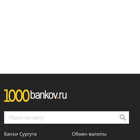
Банки Сургута
Обмен валюты