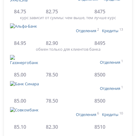
84.75
82.75
8475
курс зависит от суммы: чем выше, тем лучше курс
2
13
Отделения
Кредиты
84.95
82.90
8495
обмен только для клиентов банка
1
Отделения
85.00
78.50
8500
1
Отделения
85.00
78.50
8500
6
10
Отделения
Кредиты
85.10
82.30
8510