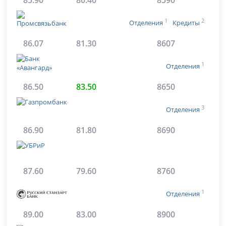
1
2
Отделения
Кредиты
86.07
81.30
8607
1
Отделения
86.50
83.50
8650
3
Отделения
86.90
81.80
8690
87.60
79.60
8760
1
Отделения
89.00
83.00
8900