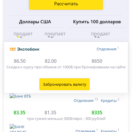
Рассчитать
Доллары США
Купить 100 долларов
продает
покупает
продает
1
Отделения
86.50
82.00
8650
Скидка к курсу при обмене от 1000$ при бронировании на сайте
Забронировать валюту
13
2
Отделения
Кредиты
83.35
81.35
8335
при сумме меньше 300$/евро - 300 рублей
1
1
Отделения
Кредиты