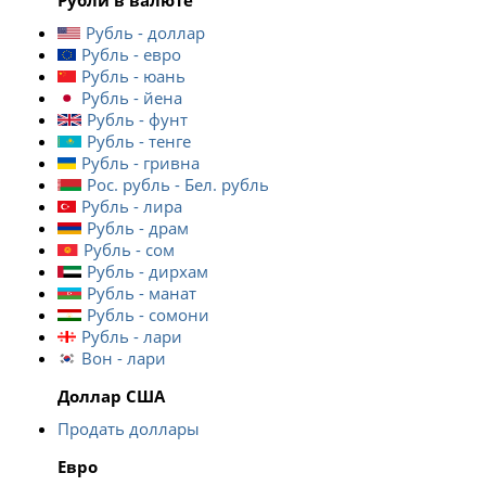
Рубли в валюте
Рубль - доллар
Рубль - евро
Рубль - юань
Рубль - йена
Рубль - фунт
Рубль - тенге
Рубль - гривна
Рос. рубль - Бел. рубль
Рубль - лира
Рубль - драм
Рубль - сом
Рубль - дирхам
Рубль - манат
Рубль - сомони
Рубль - лари
Вон - лари
Доллар США
Продать доллары
Евро