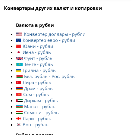
Конвертеры других валют и котировки
Валюта в рубли
Конвертер доллары - рубли
Конвертер евро - рубли
Юани - рубли
Йена - рубль
Фунт - рубль
Тенге - рубль
Гривна - рубль
Бел. рубль - Рос. рубль
Лира - рубль
Драм - рубль
Сом - рубль
Дирхам - рубль
Манат - рубль
Сомони - рубль
Лари - рубль
Вон - рубль