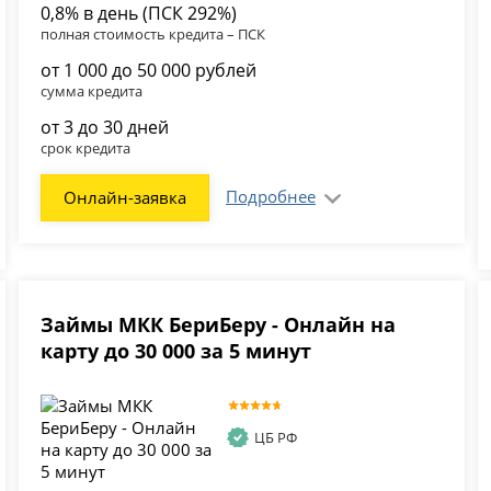
0,8% в день (ПСК 292%)
полная стоимость кредита – ПСК
от 1 000 до 50 000 рублей
сумма кредита
от 3 до 30 дней
срок кредита
Подробнее
Онлайн-заявка
Займы МКК БериБеру - Онлайн на
карту до 30 000 за 5 минут
ЦБ РФ