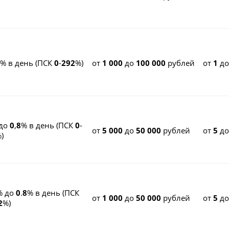
% в день (ПСК
0
-
292
%)
от
1 000
до
100 000
рублей
от
1
д
до
0
,
8
% в день (ПСК
0
-
от
5 000
до
50 000
рублей
от
5
д
)
% до
0
.
8
% в день (ПСК
от
1 000
до
50 000
рублей
от
5
д
2
%)