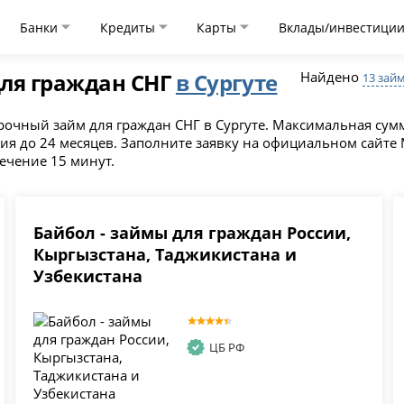
Банки
Кредиты
Карты
Вклады/инвестици
ля граждан СНГ
в Сургуте
Найдено
13 зай
рочный займ для граждан СНГ в Сургуте. Максимальная сумма
ия до 24 месяцев. Заполните заявку на официальном сайте
течение 15 минут.
Байбол - займы для граждан России,
Кыргызстана, Таджикистана и
Узбекистана
ЦБ РФ