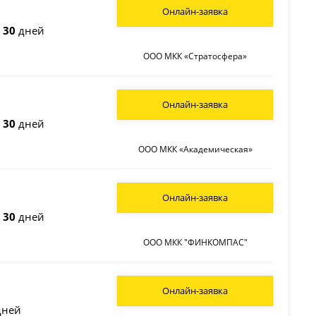
Онлайн-заявка
о
30
дней
ООО МКК «Стратосфера»
Онлайн-заявка
о
30
дней
ООО МКК «Академическая»
Онлайн-заявка
о
30
дней
ООО МКК "ФИНКОМПАС"
Онлайн-заявка
ней