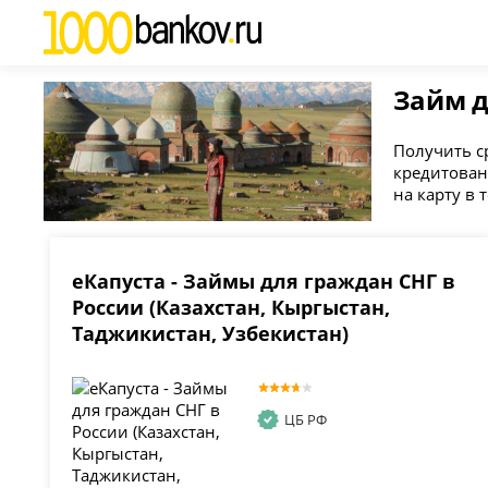
Займ д
Получить с
кредитован
на карту в 
еКапуста - Займы для граждан СНГ в
России (Казахстан, Кыргыстан,
Таджикистан, Узбекистан)
ЦБ РФ