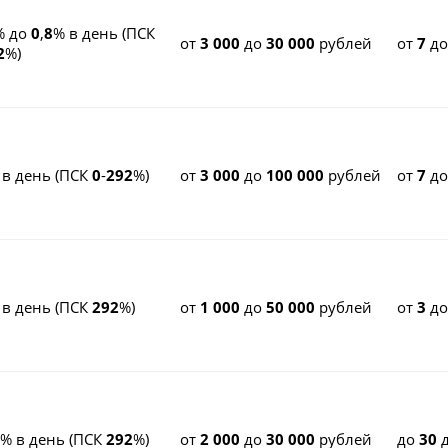
% до
0
,
8
% в день (ПСК
от
3 000
до
30 000
рублей
от
7
д
2
%)
 в день (ПСК
0
-
292
%)
от
3 000
до
100 000
рублей
от
7
д
 в день (ПСК
292
%)
от
1 000
до
50 000
рублей
от
3
д
% в день (ПСК
292
%)
от
2 000
до
30 000
рублей
до
30
д