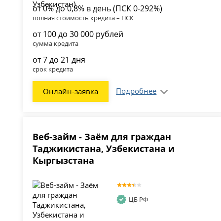
от 0% до 0,8% в день (ПСК 0-292%)
полная стоимость кредита – ПСК
от 100 до 30 000 рублей
сумма кредита
от 7 до 21 дня
срок кредита
Подробнее
Онлайн-заявка
Веб-займ - Заём для граждан
Таджикистана, Узбекистана и
Кыргызстана
ЦБ РФ