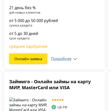
21 день без %
для новых клиентов
от 5 000 до 50 000 рублей
сумма кредита
от 5 до 30 дней
срок кредита
среднее одобрение
Подробнее
Онлайн-заявка
Займиго - Онлайн займы на карту
МИР, MasterCard или VISA
ЦБ РФ