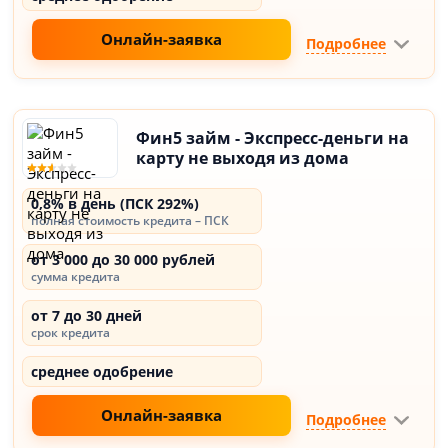
Онлайн-заявка
Подробнее
Фин5 займ - Экспресс-деньги на
карту не выходя из дома
0,8% в день (ПСК 292%)
полная стоимость кредита – ПСК
от 3 000 до 30 000 рублей
сумма кредита
от 7 до 30 дней
срок кредита
среднее одобрение
Онлайн-заявка
Подробнее