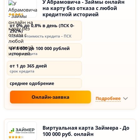
У Абрамовича - Займы онлайн
на карту без отказа с любой
кредитной историей
от 0% до 0,8% в день (ПСК 0-
292%)
полная стоимость кредита – ПСК
от 1 000 до 100 000 рублей
сумма кредита
от 1 до 365 дней
срок кредита
среднее одобрение
Онлайн-заявка
Подробнее
Виртуальная карта Займера - До
100 000 руб. онлайн