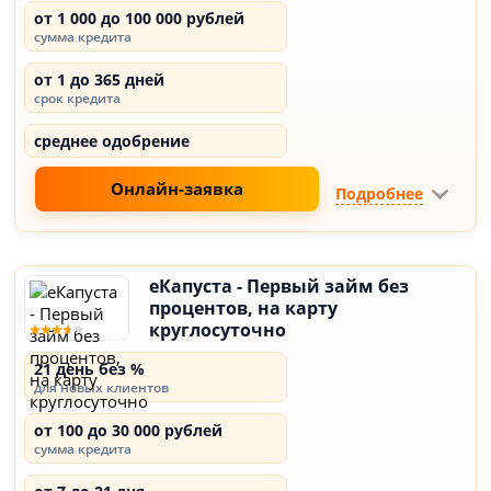
от 1 000 до 100 000 рублей
сумма кредита
от 1 до 365 дней
срок кредита
среднее одобрение
Онлайн-заявка
Подробнее
еКапуста - Первый займ без
процентов, на карту
круглосуточно
21 день без %
для новых клиентов
от 100 до 30 000 рублей
сумма кредита