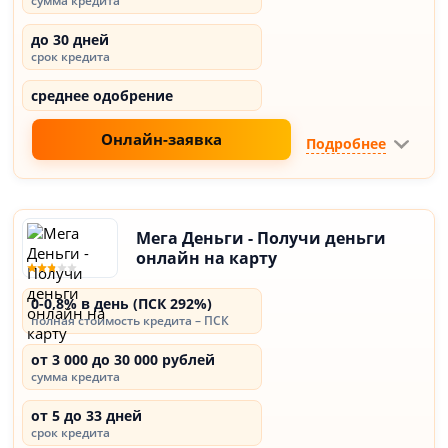
сумма кредита
до 30 дней
срок кредита
среднее одобрение
Онлайн-заявка
Подробнее
Мега Деньги - Получи деньги
онлайн на карту
0-0,8% в день (ПСК 292%)
полная стоимость кредита – ПСК
от 3 000 до 30 000 рублей
сумма кредита
от 5 до 33 дней
срок кредита