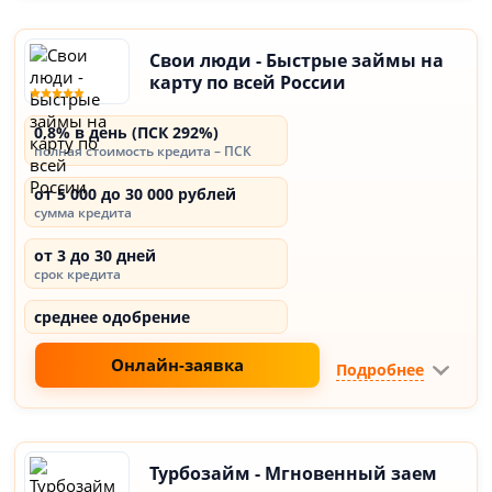
Свои люди - Быстрые займы на
карту по всей России
0,8% в день (ПСК 292%)
полная стоимость кредита – ПСК
от 5 000 до 30 000 рублей
сумма кредита
от 3 до 30 дней
срок кредита
среднее одобрение
Онлайн-заявка
Подробнее
Турбозайм - Мгновенный заем