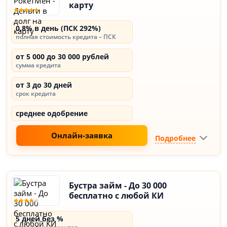
карту
0,8% в день (ПСК 292%)
полная стоимость кредита – ПСК
от 5 000 до 30 000 рублей
сумма кредита
от 3 до 30 дней
срок кредита
среднее одобрение
Онлайн-заявка
Подробнее
Бустра займ - До 30 000
бесплатно с любой КИ
5 дней без %