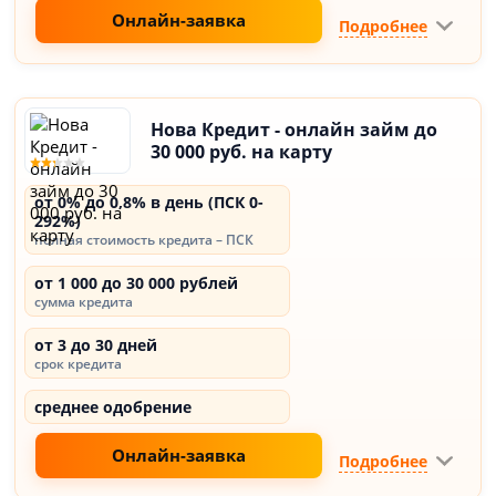
Онлайн-заявка
Подробнее
Нова Кредит - онлайн займ до
30 000 руб. на карту
от 0% до 0,8% в день (ПСК 0-
292%)
полная стоимость кредита – ПСК
от 1 000 до 30 000 рублей
сумма кредита
от 3 до 30 дней
срок кредита
среднее одобрение
Онлайн-заявка
Подробнее