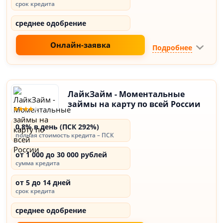
срок кредита
среднее одобрение
Онлайн-заявка
Подробнее
ЛайкЗайм - Моментальные
займы на карту по всей России
0,8% в день (ПСК 292%)
полная стоимость кредита – ПСК
от 1 000 до 30 000 рублей
сумма кредита
от 5 до 14 дней
срок кредита
среднее одобрение