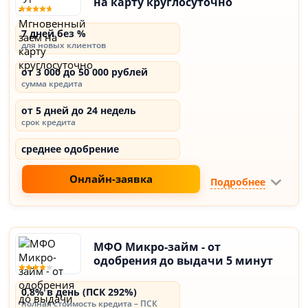
на карту круглосуточно
7 дней без %
для новых клиентов
от 3 000 до 50 000 рублей
сумма кредита
от 5 дней до 24 недель
срок кредита
среднее одобрение
Онлайн-заявка
Подробнее
МФО Микро-займ - от
одобрения до выдачи 5 минут
0,8% в день (ПСК 292%)
полная стоимость кредита – ПСК