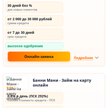
30 дней без %
для новых клиентов
от 2 000 до 30 000 рублей
сумма кредита
от 7 до 30 дней
срок кредита
высокое одобрение
Онлайн-заявка
Подробнее
Банни Мани - Займ на карту
онлайн
0,8% в день (ПСК 292%)
полная стоимость кредита – ПСК