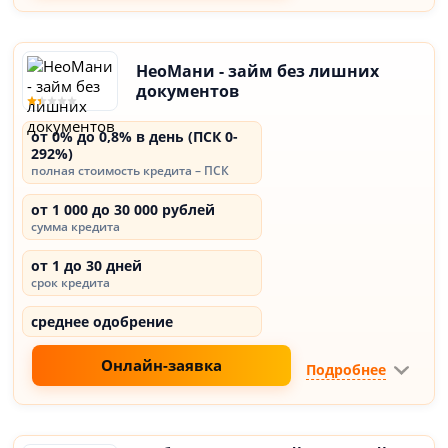
НеоМани - займ без лишних
документов
от 0% до 0,8% в день (ПСК 0-
292%)
полная стоимость кредита – ПСК
от 1 000 до 30 000 рублей
сумма кредита
от 1 до 30 дней
срок кредита
среднее одобрение
Онлайн-заявка
Подробнее