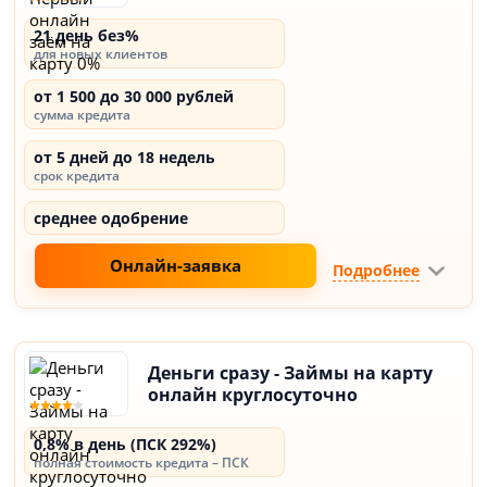
21 день без%
для новых клиентов
от 1 500 до 30 000 рублей
сумма кредита
от 5 дней до 18 недель
срок кредита
среднее одобрение
Онлайн-заявка
Подробнее
Деньги сразу - Займы на карту
онлайн круглосуточно
0,8% в день (ПСК 292%)
полная стоимость кредита – ПСК