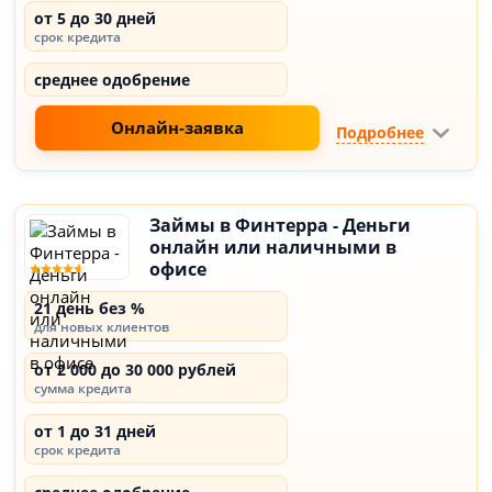
от 5 до 30 дней
срок кредита
среднее одобрение
Онлайн-заявка
Подробнее
Займы в Финтерра - Деньги
онлайн или наличными в
офисе
21 день без %
для новых клиентов
от 2 000 до 30 000 рублей
сумма кредита
от 1 до 31 дней
срок кредита