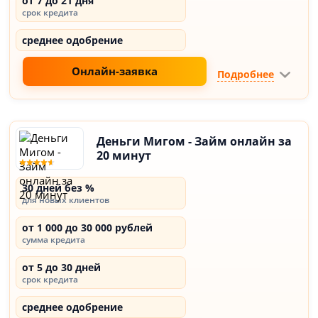
от 7 до 21 дня
срок кредита
среднее одобрение
Онлайн-заявка
Подробнее
Деньги Мигом - Займ онлайн за
20 минут
30 дней без %
для новых клиентов
от 1 000 до 30 000 рублей
сумма кредита
от 5 до 30 дней
срок кредита
среднее одобрение