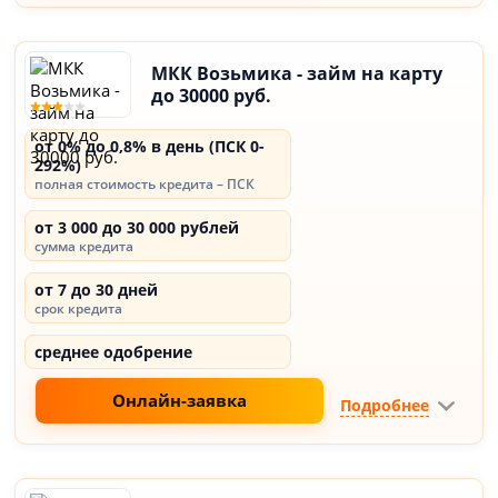
МКК Возьмика - займ на карту
до 30000 руб.
от 0% до 0,8% в день (ПСК 0-
292%)
полная стоимость кредита – ПСК
от 3 000 до 30 000 рублей
сумма кредита
от 7 до 30 дней
срок кредита
среднее одобрение
Онлайн-заявка
Подробнее