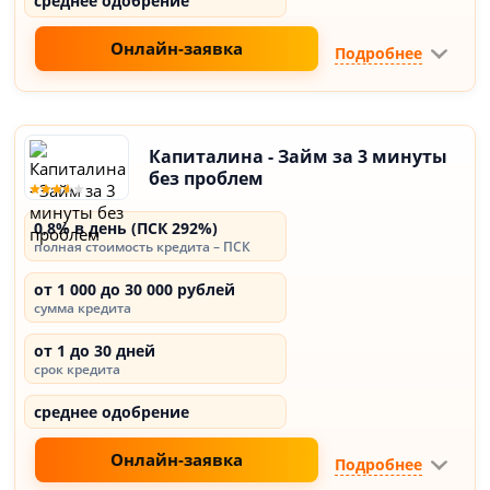
среднее одобрение
Онлайн-заявка
Подробнее
Капиталина - Займ за 3 минуты
без проблем
0,8% в день (ПСК 292%)
полная стоимость кредита – ПСК
от 1 000 до 30 000 рублей
сумма кредита
от 1 до 30 дней
срок кредита
среднее одобрение
Онлайн-заявка
Подробнее