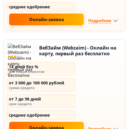
среднее одобрение
Онлайн-заявка
Подробнее
ВебЗайм (Webzaim) - Онлайн на
карту, первый раз бесплатно
14 дней без %
для новых клиентов
от 3 000 до 100 000 рублей
сумма кредита
от 7 до 98 дней
срок кредита
среднее одобрение
Онлайн-заявка
Подробнее