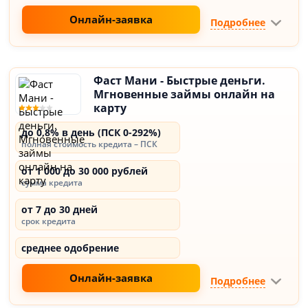
Онлайн-заявка
Подробнее
Фаст Мани - Быстрые деньги.
Мгновенные займы онлайн на
карту
до 0,8% в день (ПСК 0-292%)
полная стоимость кредита – ПСК
от 1 000 до 30 000 рублей
сумма кредита
от 7 до 30 дней
срок кредита
среднее одобрение
Онлайн-заявка
Подробнее