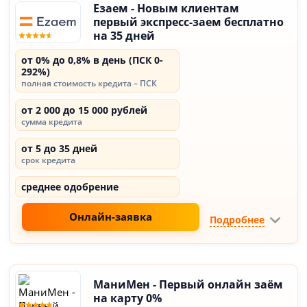
Езаем - Новым клиентам
первый экспресс-заем бесплатно
на 35 дней
от 0% до 0,8% в день (ПСК 0-
292%)
полная стоимость кредита – ПСК
от 2 000 до 15 000 рублей
сумма кредита
от 5 до 35 дней
срок кредита
среднее одобрение
Онлайн-заявка
Подробнее
МаниМен - Первый онлайн заём
на карту 0%