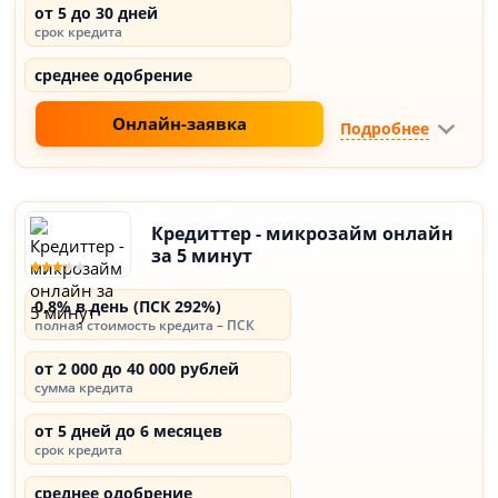
от 5 до 30 дней
срок кредита
среднее одобрение
Онлайн-заявка
Подробнее
Кредиттер - микрозайм онлайн
за 5 минут
0,8% в день (ПСК 292%)
полная стоимость кредита – ПСК
от 2 000 до 40 000 рублей
сумма кредита
от 5 дней до 6 месяцев
срок кредита
среднее одобрение