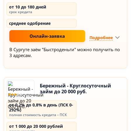
от 10 до 180 дней
срок кредита
среднее одобрение
Онлайн-заявка
Подробнее
В Сургуте заём "Быстроденьги" можно получить по
3 адресам.
Бережный - Круглосуточный
займ до 20 000 руб.
от 0,2% до 0,8% в день (ПСК 0-
292%)
полная стоимость кредита – ПСК
от 1 000 до 20 000 рублей