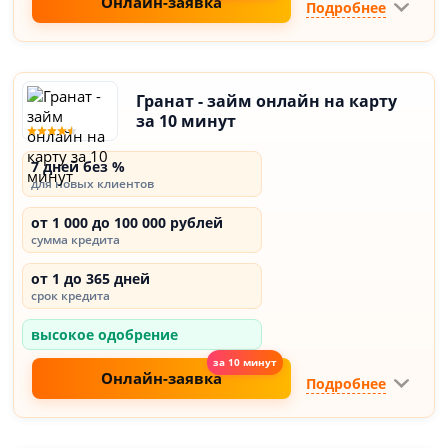
Онлайн-заявка
Подробнее
Гранат - займ онлайн на карту
за 10 минут
7 дней без %
для новых клиентов
от 1 000 до 100 000 рублей
сумма кредита
от 1 до 365 дней
срок кредита
высокое одобрение
Онлайн-заявка
Подробнее