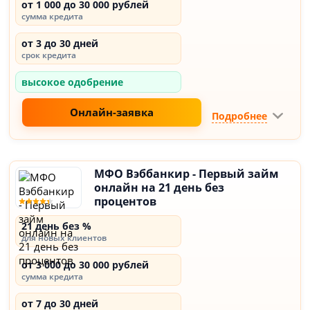
от 1 000 до 30 000 рублей
сумма кредита
от 3 до 30 дней
срок кредита
высокое одобрение
Онлайн-заявка
Подробнее
МФО Вэббанкир - Первый займ
онлайн на 21 день без
процентов
21 день без %
для новых клиентов
от 3 000 до 30 000 рублей
сумма кредита
от 7 до 30 дней