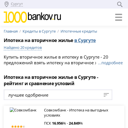
Сургут
Главная
Кредиты в Сургуте
Ипотечные кредиты
Ипотека на вторичное жилье
в Сургуте
Найдено 20 кредитов
Купить вторичное жилье в ипотеку в Сургуте - 20
предложений взять ипотеку на вторичное жилье в
...подробнее
банках Сургута. Выгодные условия и процентные ставки
по ипотеке на вторичное жилье в 2026 году.
Ипотека на вторичное жилье в Сургуте -
рейтинг и сравнение условий
лучшее одобрение
Совкомбанк - Ипотека на выгодных
условиях
ПСК
16
,
956
% -
24
,
849
%