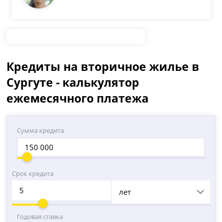
Кредиты на вторичное жилье в
Сургуте - калькулятор
ежемесячного платежа
Сумма кредита
Срок кредита
лет
Годовая ставка