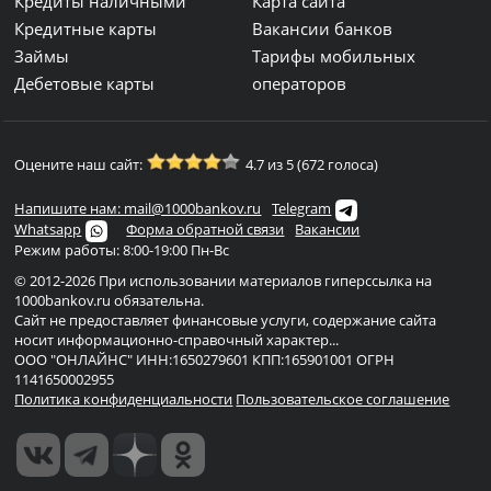
Кредиты наличными
Карта сайта
Кредитные карты
Вакансии банков
Займы
Тарифы мобильных
Дебетовые карты
операторов
Оцените наш сайт:
4.7 из 5 (672 голоса)
Напишите нам: mail@1000bankov.ru
Telegram
Whatsapp
Форма обратной связи
Вакансии
Режим работы: 8:00-19:00 Пн-Вс
© 2012-2026 При использовании материалов гиперссылка на
1000bankov.ru обязательна.
Сайт не предоставляет финансовые услуги, содержание сайта
носит информационно-справочный характер...
ООО "ОНЛАЙНС" ИНН:1650279601 КПП:165901001 ОГРН
1141650002955
Политика конфиденциальности
Пользовательское соглашение