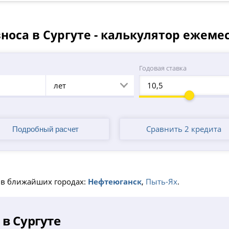
носа в Сургуте - калькулятор ежеме
а
Годовая ставка
лет
Сравнить 2 кредита
 в ближайших городах:
Нефтеюганск
,
Пыть-Ях
.
в Сургуте