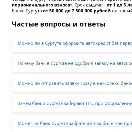
первоначального взноса
». Срок выдачи -
от 1 до 5 л
банке Сургута
от 50 000 до 7 500 000 рублей
на новый
Частые вопросы и ответы
Можно ли в Сургуте оформить автокредит без перв
Почему банк в Сургуте не одобрил заявку на автокр
Можно ли отправить заявку сразу в несколько банк
Зачем банки Сургута забирают ПТС при оформлении
Может ли банк Сургута забрать автомобиль при про