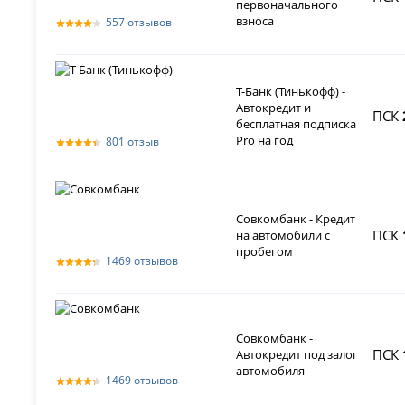
первоначального
взноса
557 отзывов
Т-Банк (Тинькофф) -
Автокредит и
ПСК
бесплатная подписка
Pro на год
801 отзыв
Совкомбанк - Кредит
ПСК
на автомобили с
пробегом
1469 отзывов
Совкомбанк -
ПСК
Автокредит под залог
автомобиля
1469 отзывов