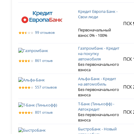
Кредит Европа Банк -
Свои люди
ПСК
Первоначальный
99 отзывов
взнос 0% - 100%
Газпромбанк - Кредит
на покупку
ПСК
автомобиля
861 отзыв
Без первоначального
взноса
Альфа-Банк - Кредит
на автомобиль
ПСК
557 отзывов
Без первоначального
взноса
Т-Банк (Тинькофф) -
Автокредит
ПСК
801 отзыв
Без первоначального
взноса
БыстроБанк - Новый