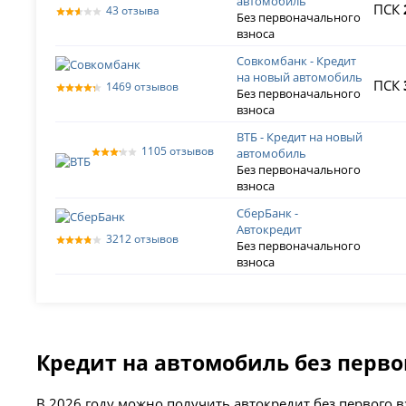
автомобиль
ПСК
43 отзыва
Без первоначального
взноса
Совкомбанк - Кредит
на новый автомобиль
ПСК
1469 отзывов
Без первоначального
взноса
ВТБ - Кредит на новый
1105 отзывов
автомобиль
Без первоначального
взноса
СберБанк -
Автокредит
3212 отзывов
Без первоначального
взноса
Кредит на автомобиль без перво
В 2026 году можно получить автокредит без первого 