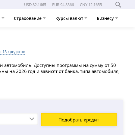
USD 82.1665
EUR 94.8366
CNY 12.1655
и
Страхование
Курсы валют
Бизнесу
 13 кредитов
й автомобиль. Доступны программы на сумму от 50
ьны на 2026 год и зависят от банка, типа автомобиля,
Подобрать кредит