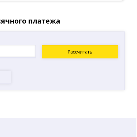
сячного платежа
Рассчитать