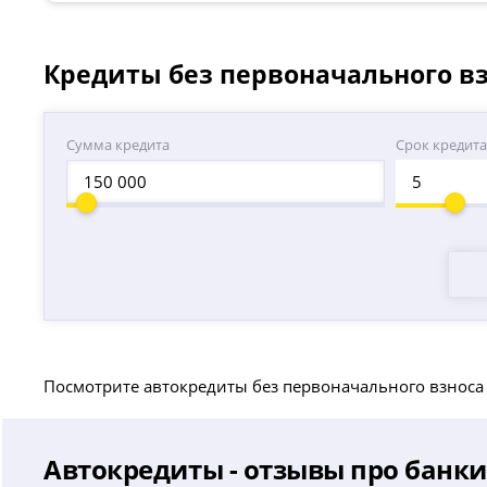
Кредиты без первоначального вз
Сумма кредита
Срок кредит
Посмотрите автокредиты без первоначального взноса
Автокредиты - отзывы про банки 