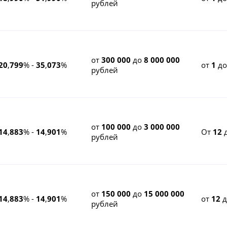
рублей
от
300 000
до
8 000 000
20
,
799
% -
35
,
073
%
от
1
д
рублей
от
100 000
до
3 000 000
14
,
883
% -
14
,
901
%
От
12
рублей
от
150 000
до
15 000 000
14
,
883
% -
14
,
901
%
от
12
рублей