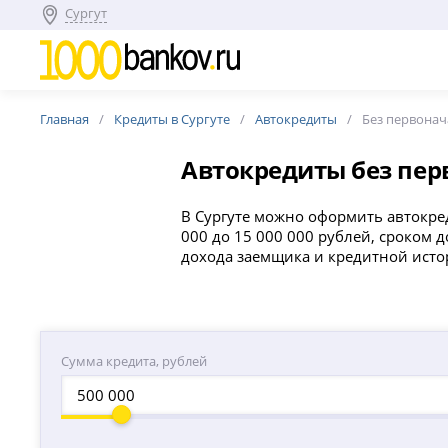
Сургут
Главная
Кредиты в Сургуте
Автокредиты
Без первонач
Автокредиты без пер
В Сургуте можно оформить автокре
000 до 15 000 000 рублей, сроком д
дохода заемщика и кредитной исто
Сумма кредита, рублей