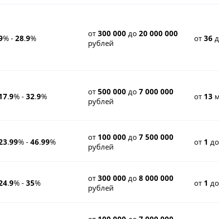
от
300 000
до
20 000 000
9
% -
28
.
9
%
от
36
рублей
от
500 000
до
7 000 000
17
.
9
% -
32
.
9
%
от
13
м
рублей
от
100 000
до
7 500 000
23
.
99
% -
46
.
99
%
от
1
д
рублей
от
300 000
до
8 000 000
24
.
9
% -
35
%
от
1
д
рублей