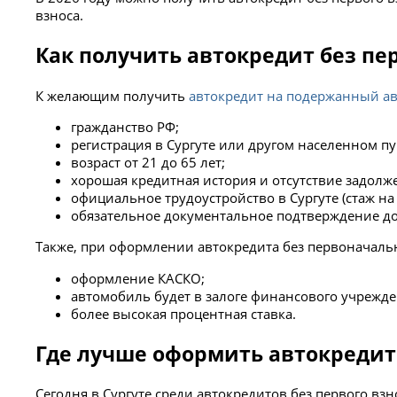
взноса.
Как получить автокредит без пе
К желающим получить
автокредит на подержанный а
гражданство РФ;
регистрация в Сургуте или другом населенном пу
возраст от 21 до 65 лет;
хорошая кредитная история и отсутствие задолже
официальное трудоустройство в Сургуте (стаж на 
обязательное документальное подтверждение д
Также, при оформлении автокредита без первоначальн
оформление КАСКО;
автомобиль будет в залоге финансового учрежде
более высокая процентная ставка.
Где лучше оформить автокредит 
Сегодня в Сургуте среди автокредитов без первого вз