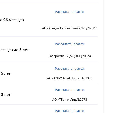
Рассчитать платеж
до
96
месяцев
АО «Кредит Европа Банк» Лиц.№3311
Рассчитать платеж
есяцев до
5
лет
Газпромбанк (АО) Лиц.№354
Рассчитать платеж
о
5
лет
АО «АЛЬФА-БАНК» Лиц.№1326
Рассчитать платеж
о
8
лет
АО «ТБанк» Лиц.№2673
Рассчитать платеж