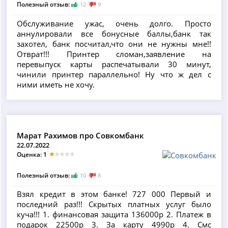
Полезный отзыв:
12
9
Обслуживание ужас, очень долго. Просто
аннулировали все бонусные баллы,банк так
захотел, банк посчитал,что они не нужны мне!!
Отврат!!! Принтер сломан,заявление на
перевыпуск карты распечатывали 30 минут,
чинили принтер параллельно! Ну что ж дел с
ними иметь не хочу.
Марат Рахимов про Совкомбанк
22.07.2022
Оценка: 1
Полезный отзыв:
10
8
Взял кредит в этом банке! 727 000 Первый и
последний раз!!! Скрытых платных услуг было
куча!!! 1. финансовая защита 136000р 2. Платеж в
подарок 22500р 3. За карту 4990р 4. Смс