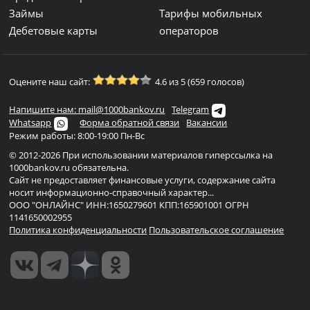
Займы
Тарифы мобильных
Дебетовые карты
операторов
Оцените наш сайт:
4.6 из 5 (659 голосов)
Напишите нам: mail@1000bankov.ru
Telegram
Whatsapp
Форма обратной связи
Вакансии
Режим работы: 8:00-19:00 Пн-Вс
© 2012-2026 При использовании материалов гиперссылка на
1000bankov.ru обязательна.
Сайт не предоставляет финансовые услуги, содержание сайта
носит информационно-справочный характер...
ООО "ОНЛАЙНС" ИНН:1650279601 КПП:165901001 ОГРН
1141650002955
Политика конфиденциальности
Пользовательское соглашение