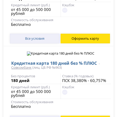
Кредитный лимит (руб.)
Кэшбэк
от 45 000 до 500 000
рублей
Стоимость обслуживания
Бесплатно
Все условия
Оформить карту
Кредитная карта 180 дней без % ПЛЮС
-
Совкомбанк
(лиц. ЦБ РФ №963)
Без процентов
Ставка (% годовых)
180 дней
ПСК 38,380% - 60,757%
Кредитный лимит (руб.)
Кэшбэк
от 45 000 до 500 000
рублей
Стоимость обслуживания
Бесплатно