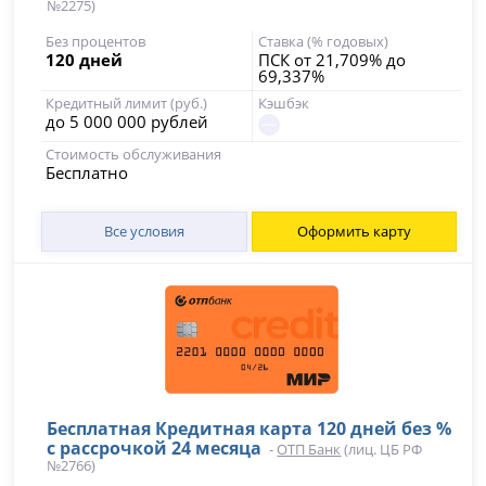
№2275)
Без процентов
Ставка (% годовых)
120 дней
ПСК от 21,709% до
69,337%
Кредитный лимит (руб.)
Кэшбэк
до 5 000 000 рублей
Стоимость обслуживания
Бесплатно
Все условия
Оформить карту
Бесплатная Кредитная карта 120 дней без %
с рассрочкой 24 месяца
-
ОТП Банк
(лиц. ЦБ РФ
№2766)