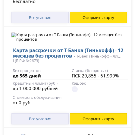
Бесплатно
Все условия
Оформить карту
Карта рассрочки от Т-Банка (Тинькофф) - 12
месяцев без процентов
-
Т-Банк (Тинькофф)
(лиц.
ЦБ РФ №2673)
Без процентов
Ставка (% годовых)
до 365 дней
ПСК 29,855 - 61,999%
Кредитный лимит (руб.)
Кэшбэк
до 1 000 000 рублей
Стоимость обслуживания
от 0 руб
Все условия
Оформить карту