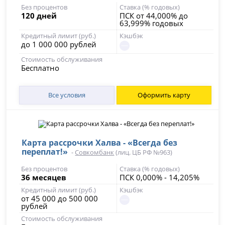
Без процентов
Ставка (% годовых)
120 дней
ПСК от 44,000% до
63,999% годовых
Кредитный лимит (руб.)
Кэшбэк
до 1 000 000 рублей
Стоимость обслуживания
Бесплатно
Все условия
Оформить карту
Карта рассрочки Халва - «Всегда без
переплат!»
-
Совкомбанк
(лиц. ЦБ РФ №963)
Без процентов
Ставка (% годовых)
36 месяцев
ПСК 0,000% - 14,205%
Кредитный лимит (руб.)
Кэшбэк
от 45 000 до 500 000
рублей
Стоимость обслуживания