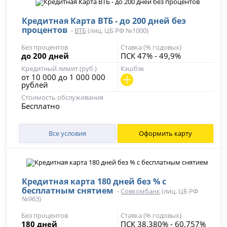
Кредитная Карта ВТБ - до 200 дней без
процентов
-
ВТБ
(лиц. ЦБ РФ №1000)
Без процентов
Ставка (% годовых)
до 200 дней
ПСК 47% - 49,9%
Кредитный лимит (руб.)
Кэшбэк
от 10 000 до 1 000 000
рублей
Стоимость обслуживания
Бесплатно
Все условия
Оформить карту
Кредитная карта 180 дней без % с
бесплатным снятием
-
Совкомбанк
(лиц. ЦБ РФ
№963)
Без процентов
Ставка (% годовых)
180 дней
ПСК 38,380% - 60,757%