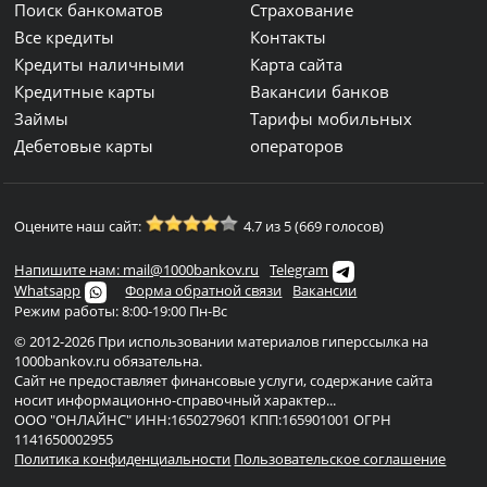
Поиск банкоматов
Страхование
Все кредиты
Контакты
Кредиты наличными
Карта сайта
Кредитные карты
Вакансии банков
Займы
Тарифы мобильных
Дебетовые карты
операторов
Оцените наш сайт:
4.7 из 5 (669 голосов)
Напишите нам: mail@1000bankov.ru
Telegram
Whatsapp
Форма обратной связи
Вакансии
Режим работы: 8:00-19:00 Пн-Вс
© 2012-2026 При использовании материалов гиперссылка на
1000bankov.ru обязательна.
Сайт не предоставляет финансовые услуги, содержание сайта
носит информационно-справочный характер...
ООО "ОНЛАЙНС" ИНН:1650279601 КПП:165901001 ОГРН
1141650002955
Политика конфиденциальности
Пользовательское соглашение