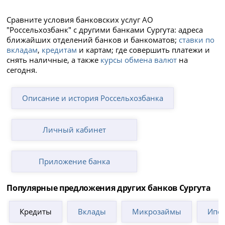
Сравните условия банковских услуг АО
"Россельхозбанк" с другими банками Сургута: адреса
ближайших отделений банков и банкоматов;
ставки по
вкладам
,
кредитам
и картам; где совершить платежи и
снять наличные, а также
курсы обмена валют
на
сегодня.
Описание и история Россельхозбанка
Личный кабинет
Приложение банка
Популярные предложения других банков Сургута
Кредиты
Вклады
Микрозаймы
Ипот