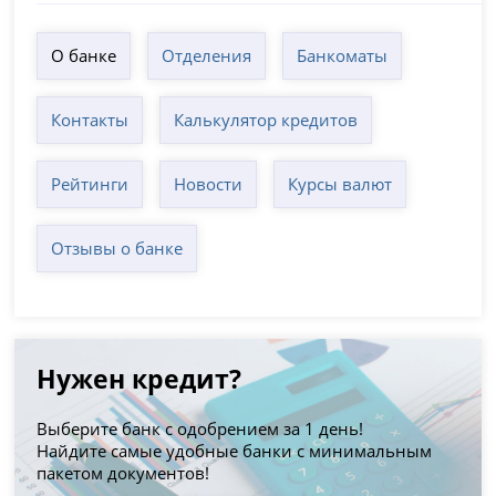
О банке
Отделения
Банкоматы
Контакты
Калькулятор кредитов
Рейтинги
Новости
Курсы валют
Отзывы о банке
Нужен кредит?
Выберите банк с одобрением за 1 день!
Найдите самые удобные банки с минимальным
пакетом документов!