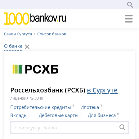
Банки Сургута
Список банков
О банке
Россельхозбанк (РСХБ)
в Сургуте
лицензия № 3349
3
3
Потребительские кредиты
Ипотека
11
1
8
Вклады
Дебетовые карты
Для бизнеса